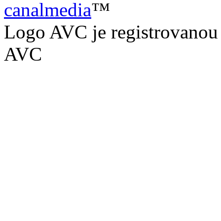
canalmedia
™
Logo AVC je registrovanou
AVC