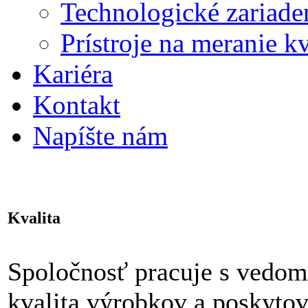
Technologické zariade
Prístroje na meranie k
Kariéra
Kontakt
Napíšte nám
Kvalita
Spoločnosť pracuje s vedom
kvalita výrobkov a poskytov