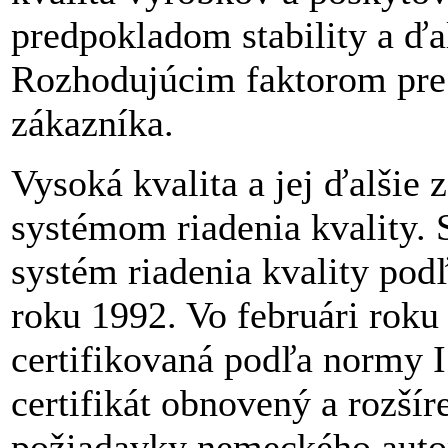
predpokladom stability a ďa
Rozhodujúcim faktorom pre 
zákazníka.
Vysoká kvalita a jej ďalšie
systémom riadenia kvality.
systém riadenia kvality pod
roku 1992. Vo februári roku
certifikovaná podľa normy 
certifikát obnovený a rozšír
požiadavky nemeckého auto