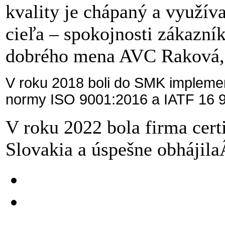
kvality je chápaný a využív
cieľa – spokojnosti zákazníka
dobrého mena AVC Raková, 
V roku 2018 boli do SMK impleme
normy ISO 9001:2016 a IATF 16 
V roku 2022 bola firma cer
Slovakia a úspešne obhájila